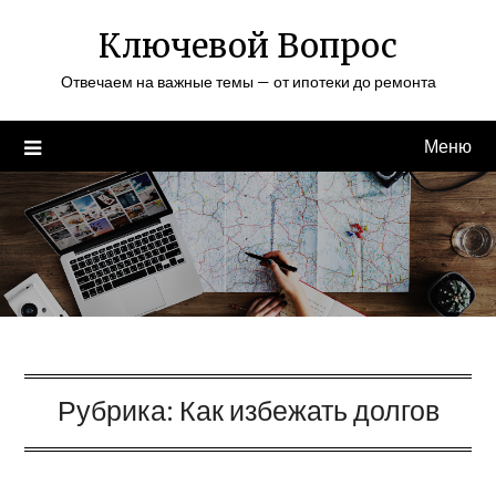
Перейти
Ключевой Вопрос
к
содержимому
Отвечаем на важные темы — от ипотеки до ремонта
Меню
Рубрика:
Как избежать долгов