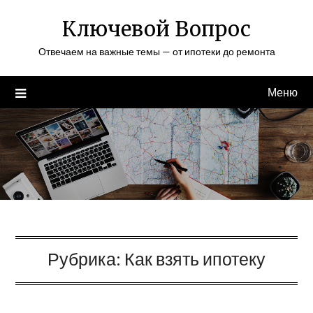
Перейти
Ключевой Вопрос
к
содержимому
Отвечаем на важные темы — от ипотеки до ремонта
Меню
Рубрика:
Как взять ипотеку