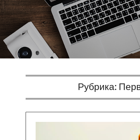
Рубрика:
Перв