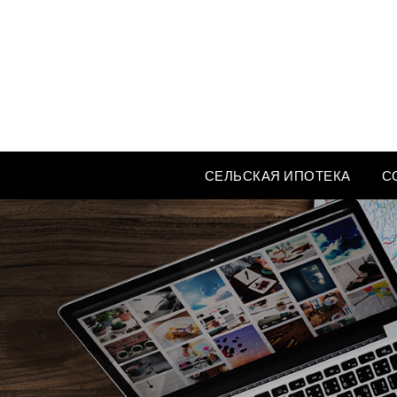
Перейти
к
содержимому
СЕЛЬСКАЯ ИПОТЕКА
С