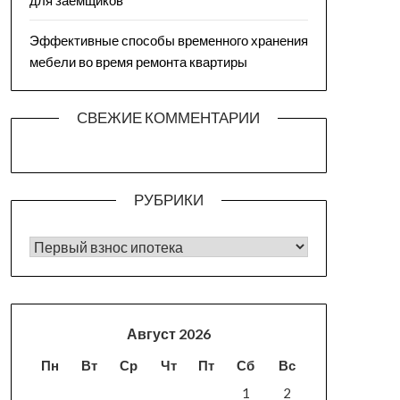
для заемщиков
Эффективные способы временного хранения
мебели во время ремонта квартиры
СВЕЖИЕ КОММЕНТАРИИ
РУБРИКИ
РУБРИКИ
Август 2026
Пн
Вт
Ср
Чт
Пт
Сб
Вс
1
2