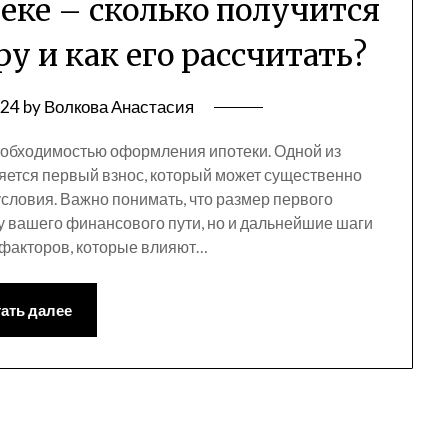
еке – сколько получится
у и как его рассчитать?
024
by
Волкова Анастасия
еобходимостью оформления ипотеки. Одной из
яется первый взнос, который может существенно
условия. Важно понимать, что размер первого
у вашего финансового пути, но и дальнейшие шаги
 факторов, которые влияют…
ать далее