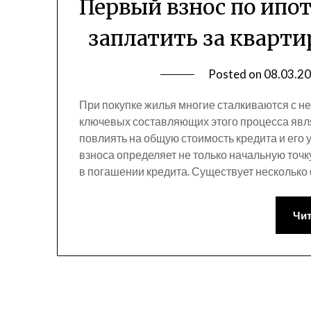
Первый взнос по ипот
заплатить за квартир
Posted on
08.03.2
При покупке жилья многие сталкиваются с н
ключевых составляющих этого процесса явл
повлиять на общую стоимость кредита и его 
взноса определяет не только начальную точк
в погашении кредита. Существует несколько
Чит