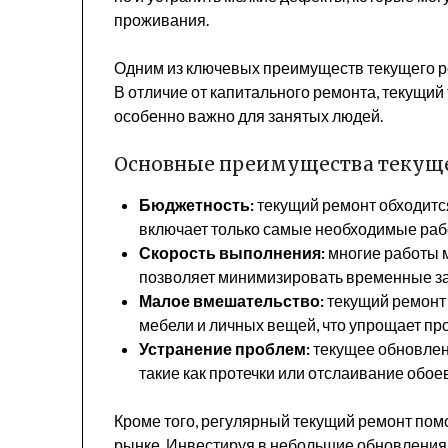
проживания.
Одним из ключевых преимуществ текущего ре
В отличие от капитального ремонта, текущий 
особенно важно для занятых людей.
Основные преимущества текущ
Бюджетность:
текущий ремонт обходится
включает только самые необходимые раб
Скорость выполнения:
многие работы м
позволяет минимизировать временные з
Малое вмешательство:
текущий ремонт 
мебели и личных вещей, что упрощает пр
Устранение проблем:
текущее обновлен
такие как протечки или отслаивание обоев
Кроме того, регулярный текущий ремонт пом
рынке. Инвестируя в небольшие обновления, 