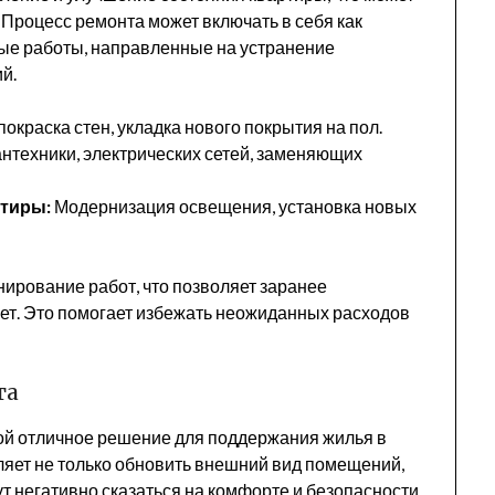
Процесс ремонта может включать в себя как
ные работы, направленные на устранение
й.
окраска стен, укладка нового покрытия на пол.
нтехники, электрических сетей, заменяющих
ртиры:
Модернизация освещения, установка новых
нирование работ, что позволяет заранее
т. Это помогает избежать неожиданных расходов
та
ой отличное решение для поддержания жилья в
ляет не только обновить внешний вид помещений,
ут негативно сказаться на комфорте и безопасности