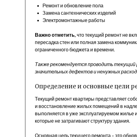
Ремонт и обновление пола
Замена сантехнических изделий
Электромонтажные работы
Важно отметить,
что текущий ремонт не вкл
пересадка стен или полная замена коммуник
ограниченного бюджета и времени.
Также рекомендуется проводить текущий 
значительных дефектов и ненужных расход
Определение и основные цели р
Текущий ремонт квартиры представляет соб
и восстановление жилых помещений в надлеж
выполняется в уже эксплуатируемом жилье и
которые не затрагивают структуру здания.
Основная цель текущего ремонта – это обно