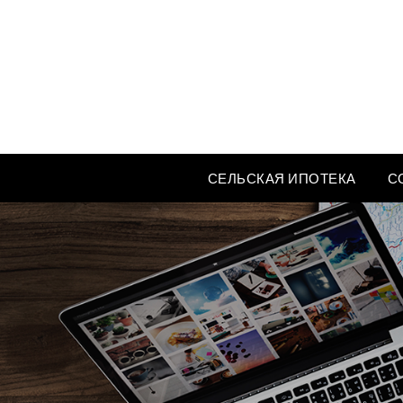
Перейти
к
содержимому
СЕЛЬСКАЯ ИПОТЕКА
С