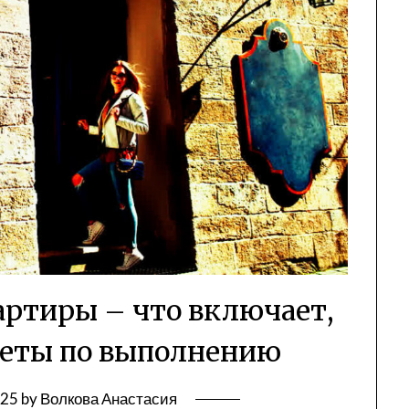
ртиры – что включает,
веты по выполнению
025
by
Волкова Анастасия