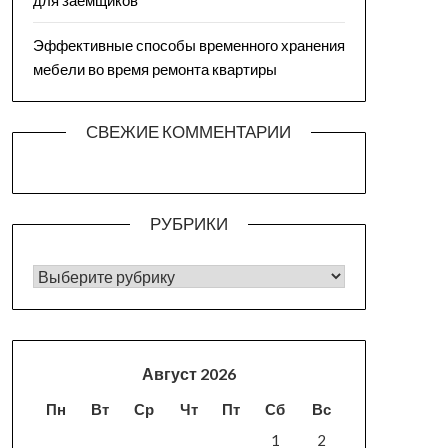
для заемщиков
Эффективные способы временного хранения
мебели во время ремонта квартиры
СВЕЖИЕ КОММЕНТАРИИ
РУБРИКИ
РУБРИКИ
Август 2026
Пн
Вт
Ср
Чт
Пт
Сб
Вс
1
2