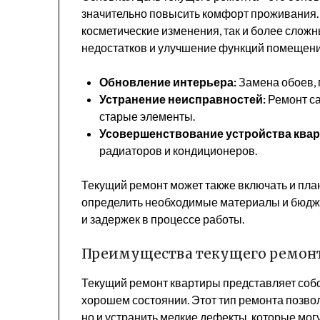
значительно повысить комфорт проживания. 
косметические изменения, так и более слож
недостатков и улучшение функций помещени
Обновление интерьера:
Замена обоев, п
Устранение неисправностей:
Ремонт са
старые элементы.
Усовершенствование устройства ква
радиаторов и кондиционеров.
Текущий ремонт может также включать и пла
определить необходимые материалы и бюдже
и задержек в процессе работы.
Преимущества текущего ремон
Текущий ремонт квартиры представляет соб
хорошем состоянии. Этот тип ремонта позво
но и устранить мелкие дефекты, которые мог