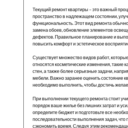
Текущий ремонт квартиры – это важный проц
пространство в надлежащем состоянии, улу
функциональность. Этот вид ремонта обычно в
замена обоев, обновление элементов освеще
дефектов. Правильное планирование и выпо
повысить комфорт и эстетическое восприяти
Существует множество видов работ, которые
относятся косметические изменения, такие 
стен, а также более серьезные задачи, напр
мебели. Важно заранее оценить состояние к
необходимо выполнить, чтобы достичь желае
При выполнении текущего ремонта стоит учи
порядок ваше жилье без лишних затрат и усил
определите бюджет и подготовьте все необх
последовательности выполнения задач, что 
сэкономить время. Следуя этим рекомендаци