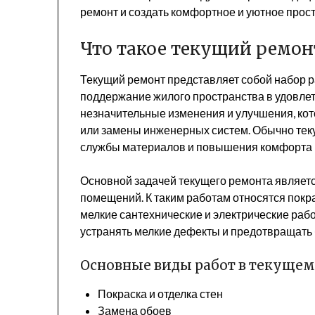
ремонт и создать комфортное и уютное прос
Что такое текущий ремон
Текущий ремонт представляет собой набор р
поддержание жилого пространства в удовлет
незначительные изменения и улучшения, ко
или замены инженерных систем. Обычно тек
службы материалов и повышения комфорта 
Основной задачей текущего ремонта являет
помещений. К таким работам относятся покра
мелкие сантехнические и электрические раб
устранять мелкие дефекты и предотвращать
Основные виды работ в текуще
Покраска и отделка стен
Замена обоев