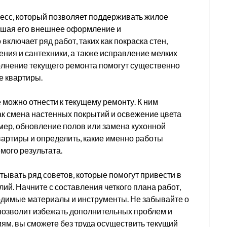
есс, который позволяет поддерживать жилое
чшая его внешнее оформление и
ключает ряд работ, таких как покраска стен,
ния и сантехники, а также исправление мелких
лнение текущего ремонта помогут существенно
е квартиры.
 можно отнести к текущему ремонту. К ним
как смена настенных покрытий и освежение цвета
имер, обновление полов или замена кухонной
вартиры и определить, какие именно работы
мого результата.
тывать ряд советов, которые помогут привести в
ий. Начните с составления четкого плана работ,
одимые материалы и инструменты. Не забывайте о
позволит избежать дополнительных проблем и
ям, вы сможете без труда осуществить текущий