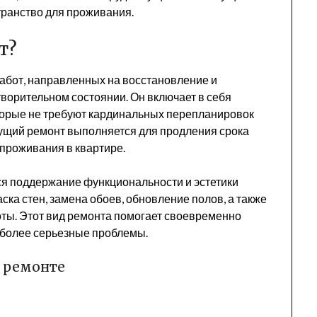
транство для проживания.
т?
абот, направленных на восстановление и
ворительном состоянии. Он включает в себя
торые не требуют кардинальных перепланировок
ущий ремонт выполняется для продления срока
проживания в квартире.
ся поддержание функциональности и эстетики
ска стен, замена обоев, обновление полов, а также
оты. Этот вид ремонта помогает своевременно
 более серьезные проблемы.
м ремонте