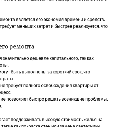
монта является его экономия времени и средств.
требует меньших затрат и быстрее реализуется, что
его ремонта
 значительно дешевле капитального, так как
оты.
огут быть выполнены за короткий срок, что
атраты.
не требует полного освобождения квартиры от
оцесс.
ие позволяет быстро решать возникшие проблемы,
.
огает поддерживать высокую стоимость жилья на
такие как покраска стен или замена сантехники,