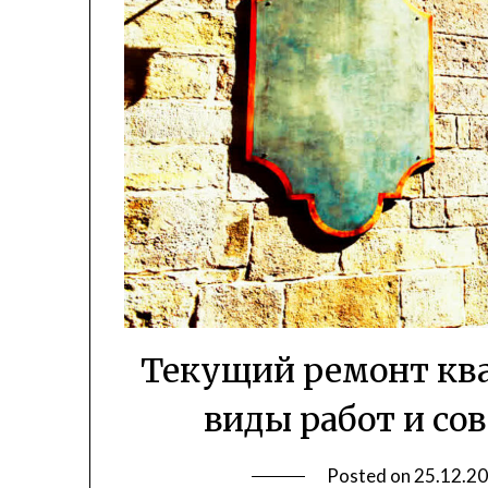
Текущий ремонт ква
виды работ и со
Posted on
25.12.2