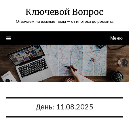
Перейти
Ключевой Вопрос
к
содержимому
Отвечаем на важные темы — от ипотеки до ремонта
Меню
День:
11.08.2025