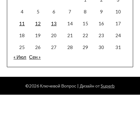
4
5
6
7
8
9
10
11
12
13
14
15
16
17
18
19
20
21
22
23
24
25
26
27
28
29
30
31
« Июл
Сен »
©2026 Ключевой Вопрос
| Дизайн от
Superb