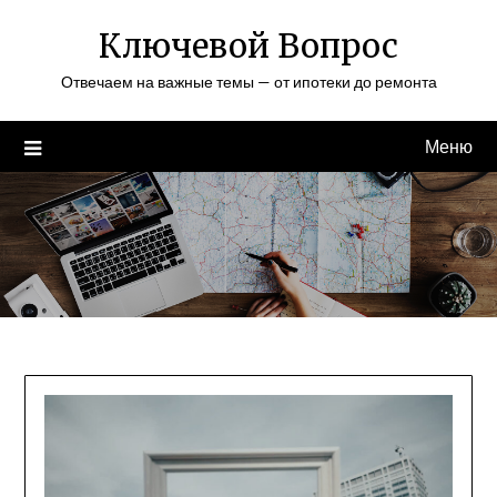
Перейти
Ключевой Вопрос
к
содержимому
Отвечаем на важные темы — от ипотеки до ремонта
Меню