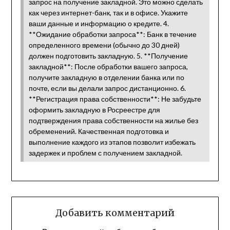
запрос на получение закладной. Это можно сделать
как через интернет-банк, так и в офисе. Укажите
ваши данные и информацию о кредите. 4.
**Ожидание обработки запроса**: Банк в течение
определенного времени (обычно до 30 дней)
должен подготовить закладную. 5. **Получение
закладной**: После обработки вашего запроса,
получите закладную в отделении банка или по
почте, если вы делали запрос дистанционно. 6.
**Регистрация права собственности**: Не забудьте
оформить закладную в Росреестре для
подтверждения права собственности на жилье без
обременений. Качественная подготовка и
выполнение каждого из этапов позволит избежать
задержек и проблем с получением закладной.
Добавить комментарий