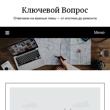
Перейти
Ключевой Вопрос
к
содержимому
Отвечаем на важные темы — от ипотеки до ремонта
Меню