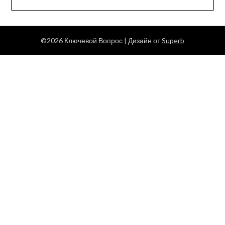
©2026 Ключевой Вопрос
| Дизайн от
Superb