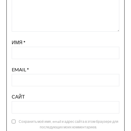
ИМЯ
*
EMAIL
*
САЙТ
Сохранить моё имя, email и адрес сайта в этом браузере для
последующих моих комментариев.