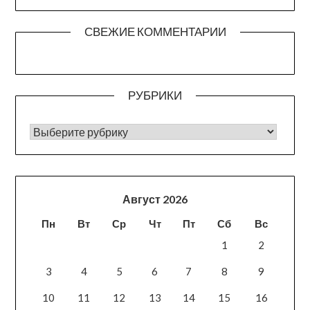
СВЕЖИЕ КОММЕНТАРИИ
РУБРИКИ
РУБРИКИ
Август 2026
Пн
Вт
Ср
Чт
Пт
Сб
Вс
1
2
3
4
5
6
7
8
9
10
11
12
13
14
15
16