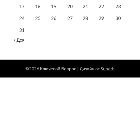
17
18
19
20
21
22
23
24
25
26
27
28
29
30
31
« Дек
©2026 Ключевой Вопрос
| Дизайн от
Superb