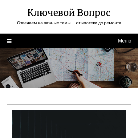
Перейти
Ключевой Вопрос
к
содержимому
Отвечаем на важные темы — от ипотеки до ремонта
Меню