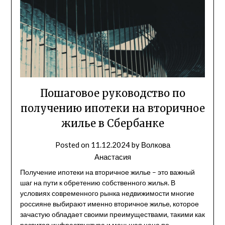
Пошаговое руководство по
получению ипотеки на вторичное
жилье в Сбербанке
Posted on
11.12.2024
by
Волкова
Анастасия
Получение ипотеки на вторичное жилье – это важный
шаг на пути к обретению собственного жилья. В
условиях современного рынка недвижимости многие
россияне выбирают именно вторичное жилье, которое
зачастую обладает своими преимуществами, такими как
развитая инфраструктура и меньшая цена по