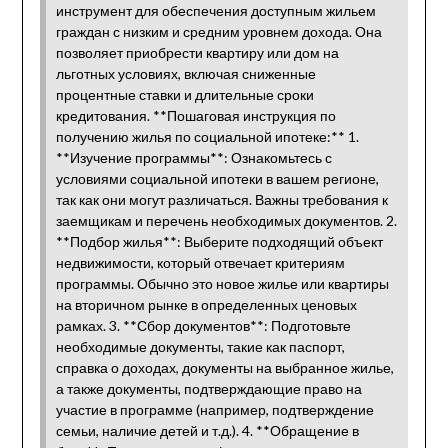
инструмент для обеспечения доступным жильем
граждан с низким и средним уровнем дохода. Она
позволяет приобрести квартиру или дом на
льготных условиях, включая сниженные
процентные ставки и длительные сроки
кредитования. **Пошаговая инструкция по
получению жилья по социальной ипотеке:** 1.
**Изучение программы**: Ознакомьтесь с
условиями социальной ипотеки в вашем регионе,
так как они могут различаться. Важны требования к
заемщикам и перечень необходимых документов. 2.
**Подбор жилья**: Выберите подходящий объект
недвижимости, который отвечает критериям
программы. Обычно это новое жилье или квартиры
на вторичном рынке в определенных ценовых
рамках. 3. **Сбор документов**: Подготовьте
необходимые документы, такие как паспорт,
справка о доходах, документы на выбранное жилье,
а также документы, подтверждающие право на
участие в программе (например, подтверждение
семьи, наличие детей и т.д.). 4. **Обращение в