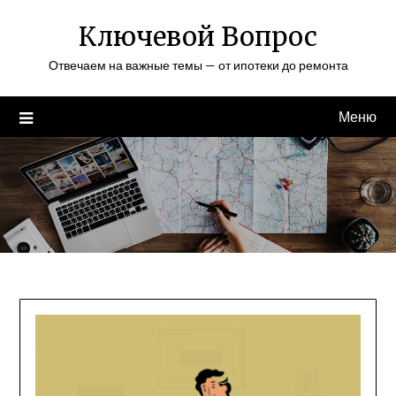
Перейти
Ключевой Вопрос
к
содержимому
Отвечаем на важные темы — от ипотеки до ремонта
Меню