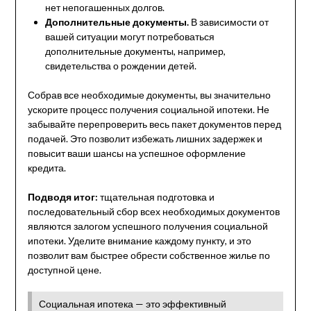
нет непогашенных долгов.
Дополнительные документы.
В зависимости от
вашей ситуации могут потребоваться
дополнительные документы, например,
свидетельства о рождении детей.
Собрав все необходимые документы, вы значительно
ускорите процесс получения социальной ипотеки. Не
забывайте перепроверить весь пакет документов перед
подачей. Это позволит избежать лишних задержек и
повысит ваши шансы на успешное оформление
кредита.
Подводя итог:
тщательная подготовка и
последовательный сбор всех необходимых документов
являются залогом успешного получения социальной
ипотеки. Уделите внимание каждому пункту, и это
позволит вам быстрее обрести собственное жилье по
доступной цене.
Социальная ипотека — это эффективный