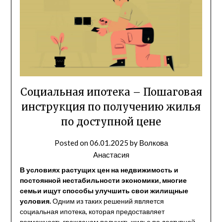
Социальная ипотека – Пошаговая
инструкция по получению жилья
по доступной цене
Posted on
06.01.2025
by
Волкова
Анастасия
В условиях растущих цен на недвижимость и
постоянной нестабильности экономики, многие
семьи ищут способы улучшить свои жилищные
условия.
Одним из таких решений является
социальная ипотека, которая предоставляет
возможность гражданам получить жилье по доступной